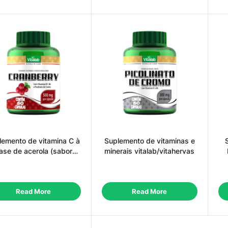
lemento de vitamina C à
Suplemento de vitaminas e
ase de acerola (sabor
minerais vitalab/vitahervas
Cranberry)
Read More
Read More