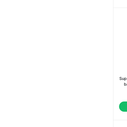
Sup
b