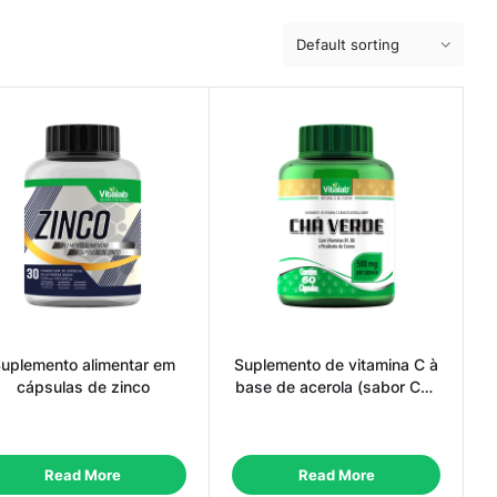
uplemento alimentar em
Suplemento de vitamina C à
cápsulas de zinco
base de acerola (sabor Chá
Verde)
Read More
Read More