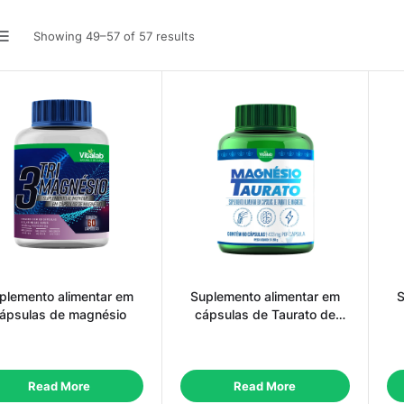
Showing 49–57 of 57 results
plemento alimentar em
Suplemento alimentar em
S
ápsulas de magnésio
cápsulas de Taurato de
Magnésio
Read More
Read More