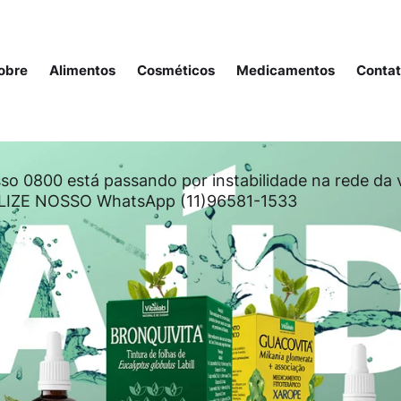
obre
Alimentos
Cosméticos
Medicamentos
Conta
so 0800 está passando por instabilidade na rede da 
LIZE NOSSO WhatsApp (11)96581-1533