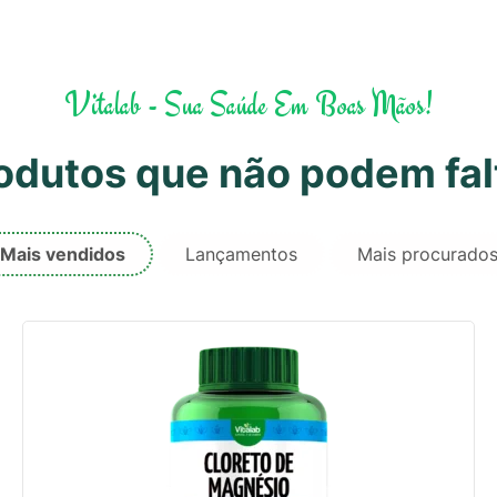
Vitalab - Sua Saúde Em Boas Mãos!
odutos que não podem fal
Mais vendidos
Lançamentos
Mais procurado