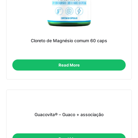
Cloreto de Magnésio comum 60 caps
Read More
Guacovita® – Guaco + associação