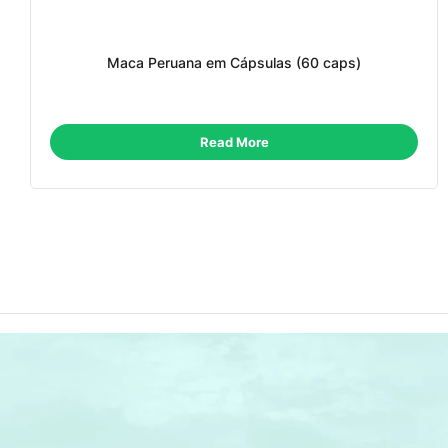
Maca Peruana em Cápsulas (60 caps)
Read More