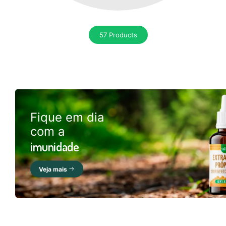
57 Products
Fique em dia
com a
imunidade
Veja mais