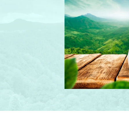
própolis