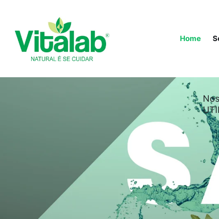
Home
S
Nos
UTI