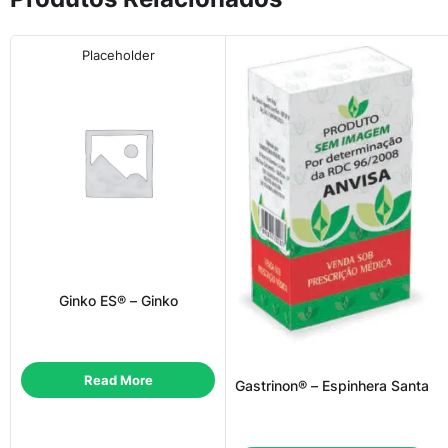
Placeholder
Ginko ES® – Ginko
Read More
Gastrinon® – Espinhera Santa