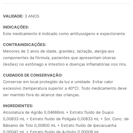
VALIDADE:
3 ANOS
INDICAÇÕES:
Este medicamento é indicado como antitussígeno e expectorante.
CONTRAINDICAÇÕES:
Menores de 2 anos de idade, gravidez, lactação, alergia aos
componentes da fórmula, pacientes que apresentam úlceras
(lesões) no estômago e intestino e doenças inflamatórias nos rins.
CUIDADOS DE CONSERVAÇÃO:
Conservar em local protegido da luz e umidade. Evitar calor
excessivo (temperatura superior a 40°C). Todo medicamento deve
ser mantido fora do alcance das crianças.
INGREDIENTES:
Alcoolatura de Agrião 0,04666mL + Extrato fluído de Guaco
0,00833 mL + Extrato fluído de Polígala 0,00833 mL + Sol. Conc. de
Bálsamo de Tolú 0,00800 mL + Extrato fluído de Ipecacuanha
0,00042 mL + Extrato fluído de Acônito 0,00008 mL