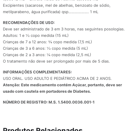
Excipientes (sacarose, mel de abelhas, benzoato de sódio,
metilparabeno, água purificada) qsp………………. 1 mL
RECOMENDAÇÕES DE USO:
Deve ser administrado de 3 em 3 horas, nas seguintes posologias.
Adultos: 1 e 1⁄2 copo medida (15 mL)
Crianças de 7 a 12 anos: 3⁄4 copo medida (7,5 mL)
Crianças de 3 a 6 anos: 1⁄2 copo medida (5 mL)
Crianças de 2 a 3 anos: 1⁄4 copo medida (2,5 mL)
O tratamento não deve ser prolongado por mais de 5 dias.
INFORMAÇÕES COMPLEMENTARES:
USO ORAL. USO ADULTO E PEDIÁTRICO ACIMA DE 2 ANOS.
Atenção: Este medicamento contém Açúcar,
portanto, deve ser
usado com cautela em
portadores de Diabetes.
NÚMERO DE REGISTRO: M.S. 1.5400.0036.001-1
Produtos Relacionados