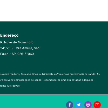
Endereço
R. Nove de Novembro,
241/253 - Vila Amélia, São
Paulo - SP, 02615-060
onais médicos, farmacêuticos, nutricionistas e/ou outros profissionais da saúde. As
al para prevenir complicações de saúde. Recomenda-se uma alimentação adequada
ente ilustrativas.