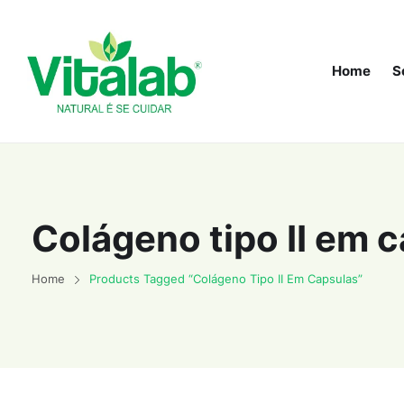
Home
S
Colágeno tipo II em 
Home
Products Tagged “Colágeno Tipo II Em Capsulas”