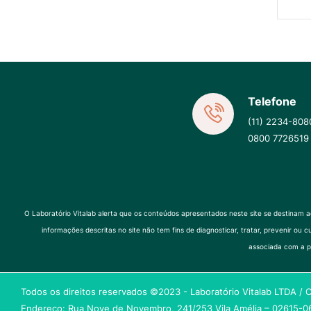
Telefone
(11) 2234-808
0800 7726519
O Laboratório Vitalab alerta que os conteúdos apresentados neste site se destinam 
informações descritas no site não tem fins de diagnosticar, tratar, prevenir
associada com a p
Todos os direitos reservados ©2023 - Laboratório Vitalab LTDA /
Endereço: Rua Nove de Novembro, 241/253 Vila Amélia – 02615-06