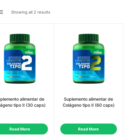
Showing all 2 results
plemento alimentar de
Suplemento alimentar de
ágeno tipo II (30 caps)
Colágeno tipo II (60 caps)
Read More
Read More