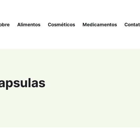
obre
Alimentos
Cosméticos
Medicamentos
Conta
capsulas