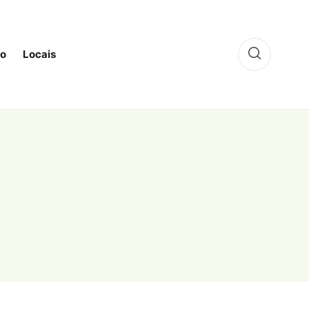
to
Locais