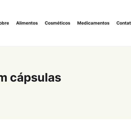
obre
Alimentos
Cosméticos
Medicamentos
Conta
em cápsulas