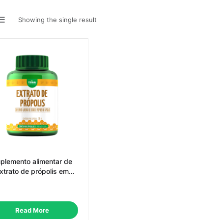
Showing the single result
plemento alimentar de
xtrato de própolis em
cápsulas
Read More