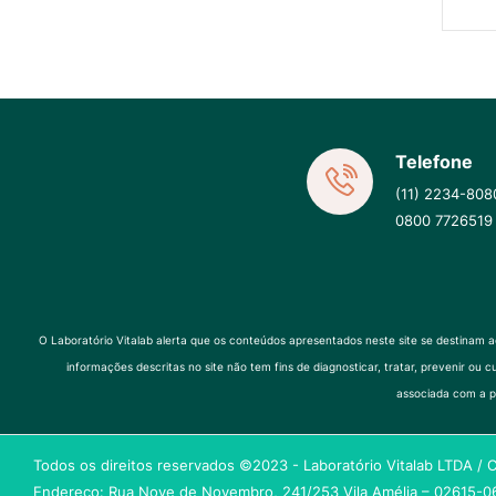
Telefone
(11) 2234-808
0800 7726519
O Laboratório Vitalab alerta que os conteúdos apresentados neste site se destinam 
informações descritas no site não tem fins de diagnosticar, tratar, prevenir
associada com a p
Todos os direitos reservados ©2023 - Laboratório Vitalab LTDA /
Endereço: Rua Nove de Novembro, 241/253 Vila Amélia – 02615-06