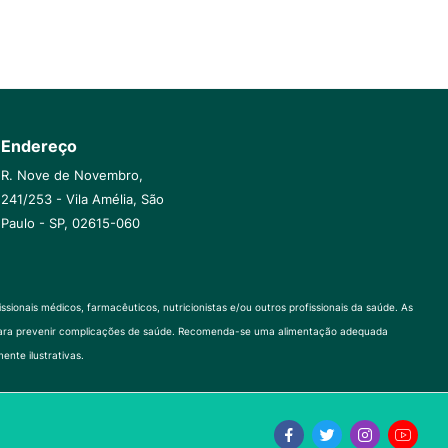
Endereço
R. Nove de Novembro,
241/253 - Vila Amélia, São
Paulo - SP, 02615-060
onais médicos, farmacêuticos, nutricionistas e/ou outros profissionais da saúde. As
al para prevenir complicações de saúde. Recomenda-se uma alimentação adequada
ente ilustrativas.