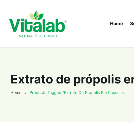
Home
S
Extrato de própolis 
Home
Products Tagged “Extrato De Própolis Em Cápsulas”