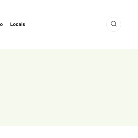
to
Locais