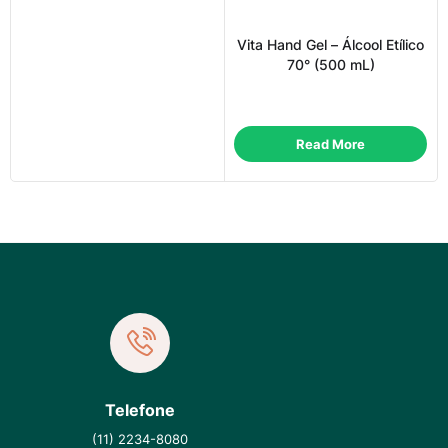
Vita Hand Gel – Álcool Etílico
70° (500 mL)
Read More
Telefone
(11) 2234-8080