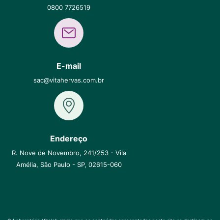
0800 7726519
E-mail
sac@vitahervas.com.br
Endereço
R. Nove de Novembro, 241/253 - Vila
Amélia, São Paulo - SP, 02615-060