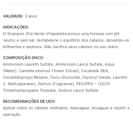
VALIDADE:
3 anos
INDICAÇÕES:
O Shampoo Chá Verde Vitaplankta possui uma formula com pH
neutro e sem sal, restabelece o equilíbrio dos cabelos, deixando-os
brilhantes e sedosos. Não danifica seus cabelos no uso diário.
COMPOSIÇÃO (INCI):
Ammonium Laureth Sulfate, Ammonium Lauryl Sulfate, Aqua
(Water), Camellia sinensis Flower Extract, Cocamide DEA,
Cocamidopropyl Betaine, Coco-Glucoside, Glyceryl Oleate, Laureth-
2, Methylparaben, Parfum (Fragrance), PEG/PPG – 120/10
Trimethylolpropane Trioleate, Sodium Lauryl Sulfate
RECOMENDAÇÕES DE USO:
Aplicar sobre os cabelos molhados, massagear, enxaguar e repetir a
operação.