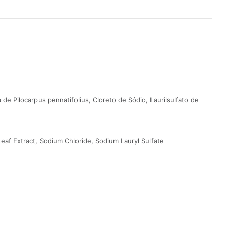
e Pilocarpus pennatifolius, Cloreto de Sódio, Laurilsulfato de
eaf Extract, Sodium Chloride, Sodium Lauryl Sulfate