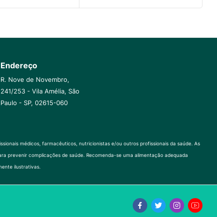
Endereço
R. Nove de Novembro,
241/253 - Vila Amélia, São
Paulo - SP, 02615-060
onais médicos, farmacêuticos, nutricionistas e/ou outros profissionais da saúde. As
al para prevenir complicações de saúde. Recomenda-se uma alimentação adequada
ente ilustrativas.