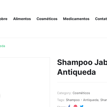
obre
Alimentos
Cosméticos
Medicamentos
Conta
ueda
Shampoo Jabo
Antiqueda
Category:
Cosméticos
Tags:
Shampoo - Antiqueda
,
Sham
Share