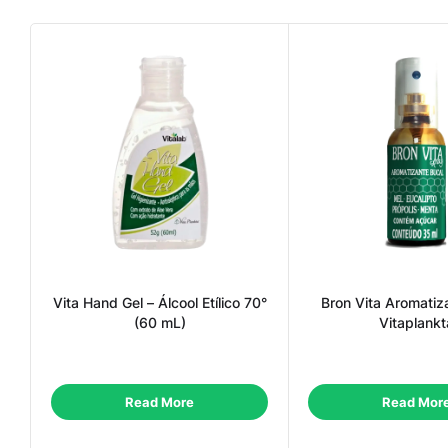
Vita Hand Gel – Álcool Etílico 70°
Bron Vita Aromatiz
(60 mL)
Vitaplankt
Read More
Read Mor