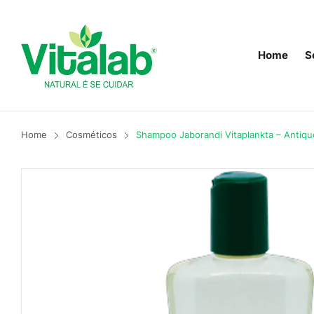
Home
S
Home
Cosméticos
Shampoo Jaborandi Vitaplankta – Antiq