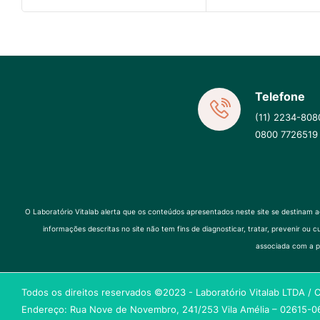
Telefone
(11) 2234-808
0800 7726519
O Laboratório Vitalab alerta que os conteúdos apresentados neste site se destinam 
informações descritas no site não tem fins de diagnosticar, tratar, prevenir
associada com a p
Todos os direitos reservados ©2023 - Laboratório Vitalab LTDA /
Endereço: Rua Nove de Novembro, 241/253 Vila Amélia – 02615-06