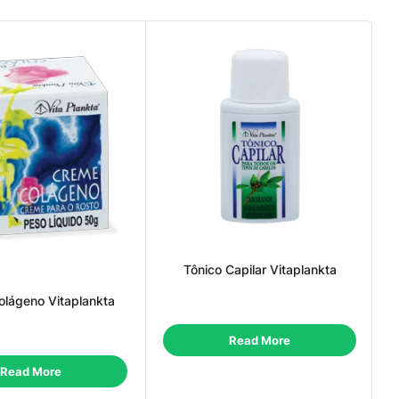
Tônico Capilar Vitaplankta
lágeno Vitaplankta
Read More
Read More