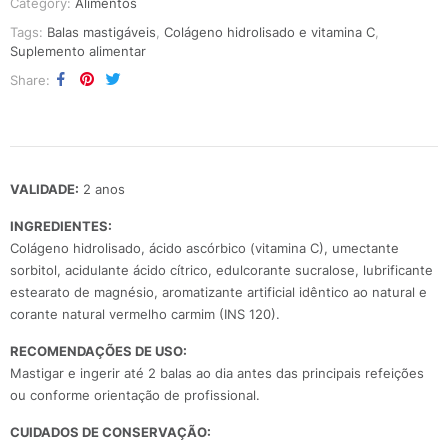
Category:
Alimentos
Tags:
Balas mastigáveis
,
Colágeno hidrolisado e vitamina C
,
Suplemento alimentar
Share
VALIDADE:
2 anos
INGREDIENTES:
Colágeno hidrolisado, ácido ascórbico (vitamina C), umectante
sorbitol, acidulante ácido cítrico, edulcorante sucralose, lubrificante
estearato de magnésio, aromatizante artificial idêntico ao natural e
corante natural vermelho carmim (INS 120).
RECOMENDAÇÕES DE USO:
Mastigar e ingerir até 2 balas ao dia antes das principais refeições
ou conforme orientação de profissional.
CUIDADOS DE CONSERVAÇÃO: