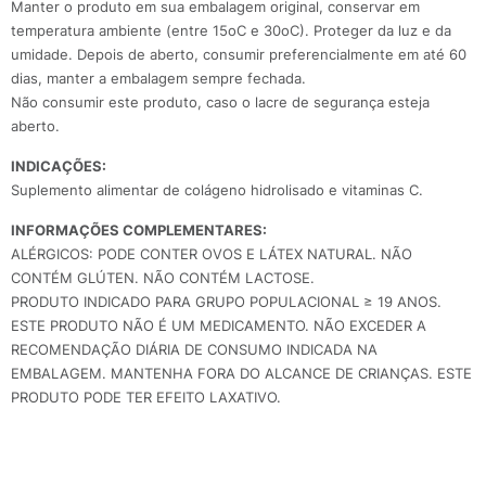
Manter o produto em sua embalagem original, conservar em
temperatura ambiente (entre 15oC e 30oC). Proteger da luz e da
umidade. Depois de aberto, consumir preferencialmente em até 60
dias, manter a embalagem sempre fechada.
Não consumir este produto, caso o lacre de segurança esteja
aberto.
INDICAÇÕES:
Suplemento alimentar de colágeno hidrolisado e vitaminas C.
INFORMAÇÕES COMPLEMENTARES:
ALÉRGICOS: PODE CONTER OVOS E LÁTEX NATURAL. NÃO
CONTÉM GLÚTEN. NÃO CONTÉM LACTOSE.
PRODUTO INDICADO PARA GRUPO POPULACIONAL ≥ 19 ANOS.
ESTE PRODUTO NÃO É UM MEDICAMENTO. NÃO EXCEDER A
RECOMENDAÇÃO DIÁRIA DE CONSUMO INDICADA NA
EMBALAGEM. MANTENHA FORA DO ALCANCE DE CRIANÇAS. ESTE
PRODUTO PODE TER EFEITO LAXATIVO.