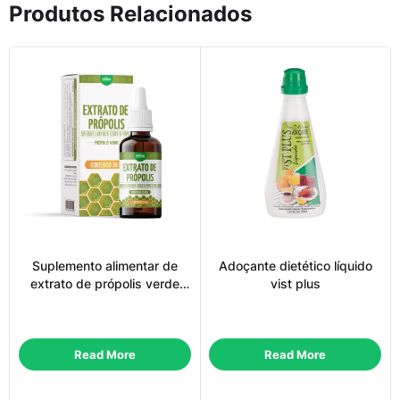
Produtos Relacionados
Suplemento alimentar de
Adoçante dietético líquido
extrato de própolis verde
vist plus
líquido
Read More
Read More