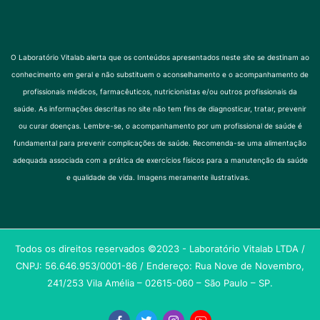
O Laboratório Vitalab alerta que os conteúdos apresentados neste site se destinam ao
conhecimento em geral e não substituem o aconselhamento e o acompanhamento de
profissionais médicos, farmacêuticos, nutricionistas e/ou outros profissionais da
saúde. As informações descritas no site não tem fins de diagnosticar, tratar, prevenir
ou curar doenças. Lembre-se, o acompanhamento por um profissional de saúde é
fundamental para prevenir complicações de saúde. Recomenda-se uma alimentação
adequada associada com a prática de exercícios físicos para a manutenção da saúde
e qualidade de vida. Imagens meramente ilustrativas.
Todos os direitos reservados ©2023 - Laboratório Vitalab LTDA /
CNPJ: 56.646.953/0001-86 / Endereço: Rua Nove de Novembro,
241/253 Vila Amélia – 02615-060 – São Paulo – SP.