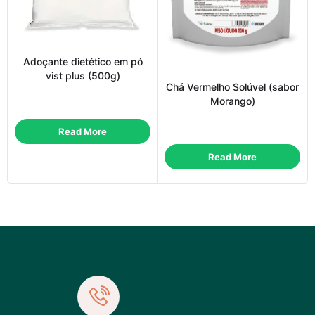
Adoçante dietético em pó
vist plus (500g)
Chá Vermelho Solúvel (sabor
Morango)
Read More
Read More