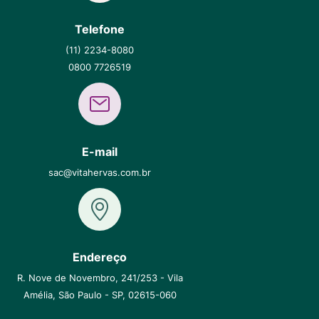
Telefone
(11) 2234-8080
0800 7726519
E-mail
sac@vitahervas.com.br
Endereço
R. Nove de Novembro, 241/253 - Vila
Amélia, São Paulo - SP, 02615-060