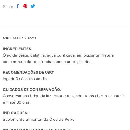
Share
VALIDADE:
2 anos
INGREDIENTES:
Óleo de peixe, gelatina, água purificada, antioxidante mistura
concentrada de tocoferóis e umectante glicerina.
RECOMENDAÇÕES DE USO:
Ingerir 3 cápsulas ao dia.
CUIDADOS DE CONSERVAÇÃO:
Conservar ao abrigo da luz, calor e umidade. Após aberto consumir
em até 60 dias.
INDICAÇÕES:
Suplemento alimentar de Óleo de Peixe.
INFORMAÇÕES COMPLEMENTARES: